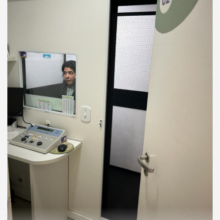
Excelente. Profissional de excelência. Super
indico!!
Paciente
Ótimo atendimento, muito acolhedora e
educada, uma excelente profissional.
Paciente