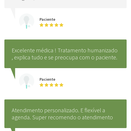
Paciente
Excelente médica ! Tratamento humanizado
, explica tudo e se preocupa com o paciente.
Paciente
Atendimento personalizado. E flexível a
agenda. Super recomendo o atendimento