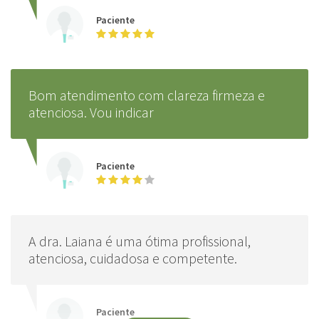
Paciente
Bom atendimento com clareza firmeza e
atenciosa. Vou indicar
Paciente
A dra. Laiana é uma ótima profissional,
atenciosa, cuidadosa e competente.
Paciente