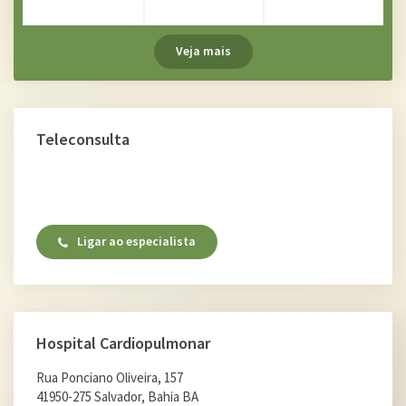
Veja mais
Teleconsulta
Ligar ao especialista
Hospital Cardiopulmonar
Rua Ponciano Oliveira, 157
41950-275 Salvador, Bahia BA