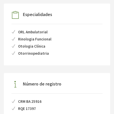
Especialidades
ORL Ambulatorial
Rinologia Funcional
Otologia Clínica
Otorrinopediatria
Número de registro
CRM BA 25916
RQE 17397