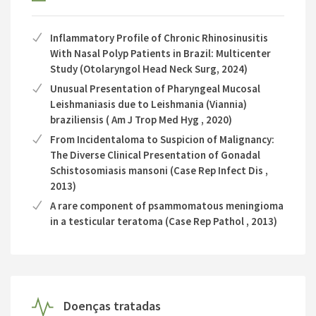
Inflammatory Profile of Chronic Rhinosinusitis
With Nasal Polyp Patients in Brazil: Multicenter
Study (Otolaryngol Head Neck Surg, 2024)
Unusual Presentation of Pharyngeal Mucosal
Leishmaniasis due to Leishmania (Viannia)
braziliensis ( Am J Trop Med Hyg , 2020)
From Incidentaloma to Suspicion of Malignancy:
The Diverse Clinical Presentation of Gonadal
Schistosomiasis mansoni (Case Rep Infect Dis ,
2013)
A rare component of psammomatous meningioma
in a testicular teratoma (Case Rep Pathol , 2013)
Doenças tratadas