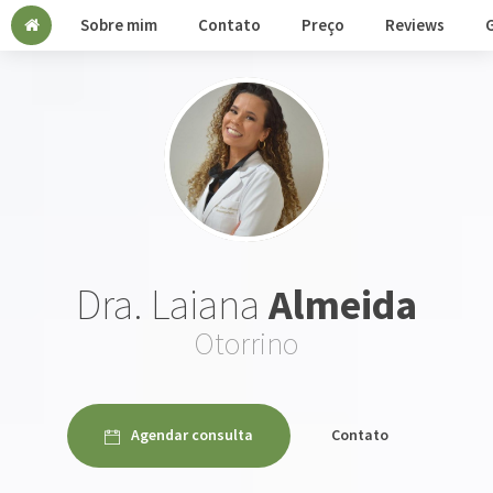
Sobre mim
Contato
Preço
Reviews
G
Dra. Laiana
Almeida
Otorrino
Agendar consulta
Contato